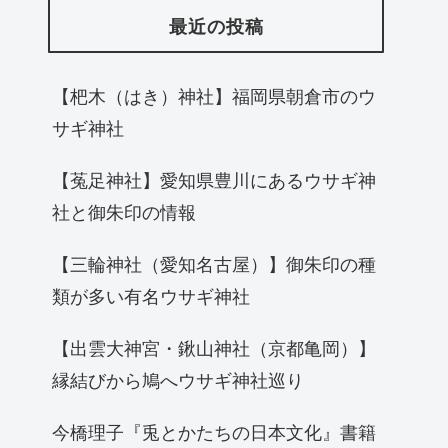
最近の投稿
【杷木（はき）神社】福岡県朝倉市のウ
サギ神社
【菟足神社】愛知県豊川にあるウサギ神
社と御朱印の情報
【三輪神社（愛知名古屋）】御朱印の種
類が多い有名ウサギ神社
【出雲大神宮・鍬山神社（京都亀岡）】
縁結びから鳩へウサギ神社巡り
今橋理子『兎とかたちの日本文化』書籍