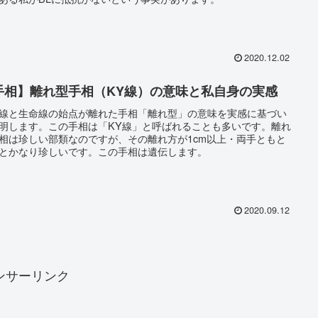
2020.12.02
手相】離れ型手相（KY線）の意味と私自身の実感
線と生命線の始点が離れた手相「離れ型」の意味を実感に基づい
明します。この手相は「KY線」と呼ばれることも多いです。離れ
相は珍しい部類なのですが、その離れ方が1cm以上・両手ともと
とかなり珍しいです。この手相は遺伝します。
2020.09.12
ンサーリンク