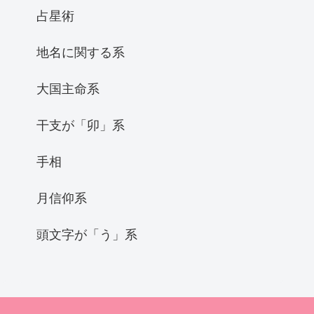
占星術
地名に関する系
大国主命系
干支が「卯」系
手相
月信仰系
頭文字が「う」系