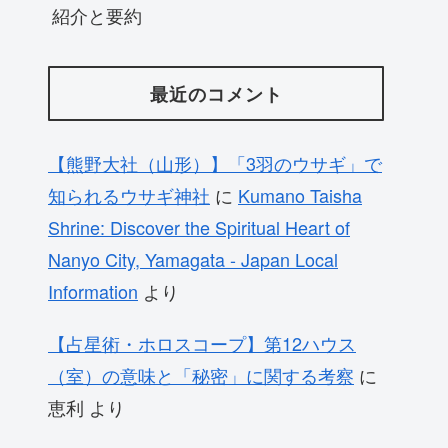
紹介と要約
最近のコメント
【熊野大社（山形）】「3羽のウサギ」で
知られるウサギ神社
に
Kumano Taisha
Shrine: Discover the Spiritual Heart of
Nanyo City, Yamagata - Japan Local
Information
より
【占星術・ホロスコープ】第12ハウス
（室）の意味と「秘密」に関する考察
に
恵利
より