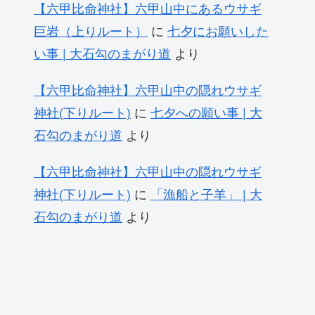
【六甲比命神社】六甲山中にあるウサギ
巨岩（上りルート）
に
七夕にお願いした
い事 | 大石勾のまがり道
より
【六甲比命神社】六甲山中の隠れウサギ
神社(下りルート)
に
七夕への願い事 | 大
石勾のまがり道
より
【六甲比命神社】六甲山中の隠れウサギ
神社(下りルート)
に
「漁船と子羊」 | 大
石勾のまがり道
より