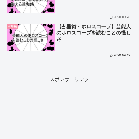
2020.09.23
【占星術・ホロスコープ】芸能人
占星術
のホロスコープを読むことの怪し
さ
2020.09.12
スポンサーリンク